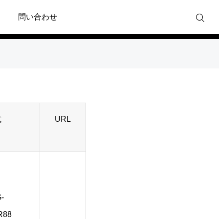
問い合わせ
式
URL
-
R88